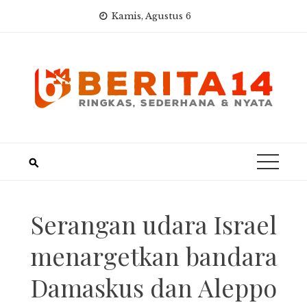
Skip
Kamis, Agustus 6
to
content
Serangan udara Israel
menargetkan bandara
Damaskus dan Aleppo