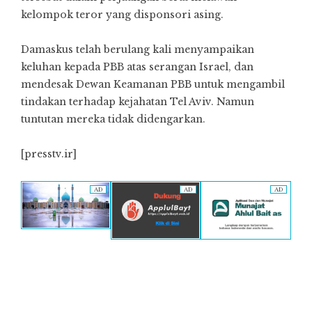
kelompok teror yang disponsori asing.
Damaskus telah berulang kali menyampaikan
keluhan kepada PBB atas serangan Israel, dan
mendesak Dewan Keamanan PBB untuk mengambil
tindakan terhadap kejahatan Tel Aviv. Namun
tuntutan mereka tidak didengarkan.
[presstv.ir]
AD
AD
AD