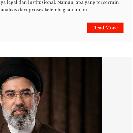
a legal dan institusional. Namun, apa yang tercermin
analisis dari proses kelembagaan ini, m...
Read More