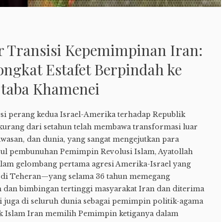
ar Transisi Kepemimpinan Iran:
ngkat Estafet Berpindah ke
jtaba Khamenei
si perang kedua Israel-Amerika terhadap Republik
kurang dari setahun telah membawa transformasi luar
kawasan, dan dunia, yang sangat mengejutkan para
usul pembunuhan Pemimpin Revolusi Islam, Ayatollah
alam gelombang pertama agresi Amerika-Israel yang
 di Teheran—yang selama 36 tahun memegang
 dan bimbingan tertinggi masyarakat Iran dan diterima
pi juga di seluruh dunia sebagai pemimpin politik-agama
ik Islam Iran memilih Pemimpin ketiganya dalam