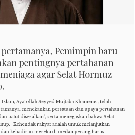
 pertamanya, Pemimpin baru
kan pentingnya pertahanan
 menjaga agar Selat Hormuz
p.
Islam, Ayatollah Seyyed Mojtaba Khamenei, telah
rtamanya, menekankan persatuan dan upaya pertahanan
dan patut disesalkan", serta menegaskan bahwa Selat
utup. “Kehendak rakyat adalah untuk melanjutkan
, dan kehadiran mereka di medan perang harus