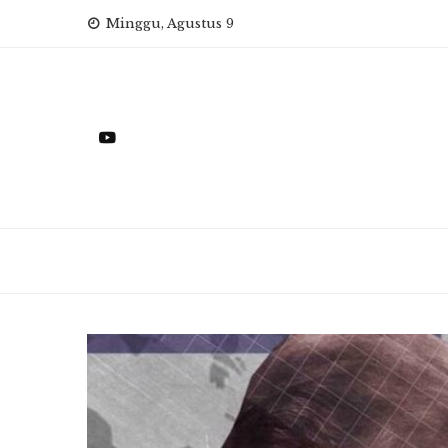
Skip
Minggu, Agustus 9
to
content