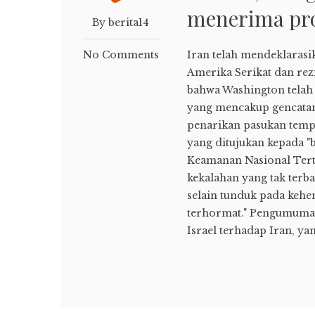
menerima pr
By berita14
No Comments
Iran telah mendeklarasi
Amerika Serikat dan re
bahwa Washington telah
yang mencakup gencatan
penarikan pasukan temp
yang ditujukan kepada "
Keamanan Nasional Tert
kekalahan yang tak terba
selain tunduk pada keh
terhormat." Pengumuman
Israel terhadap Iran, 