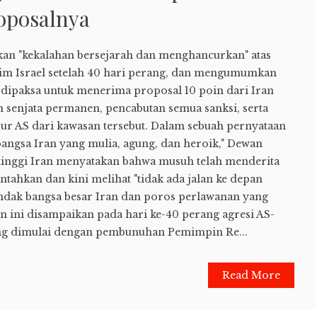
oposalnya
kan "kekalahan bersejarah dan menghancurkan" atas
zim Israel setelah 40 hari perang, dan mengumumkan
 dipaksa untuk menerima proposal 10 poin dari Iran
 senjata permanen, pencabutan semua sanksi, serta
ur AS dari kawasan tersebut. Dalam sebuah pernyataan
bangsa Iran yang mulia, agung, dan heroik," Dewan
inggi Iran menyatakan bahwa musuh telah menderita
ntahkan dan kini melihat "tidak ada jalan ke depan
endak bangsa besar Iran dan poros perlawanan yang
 ini disampaikan pada hari ke-40 perang agresi AS-
yang dimulai dengan pembunuhan Pemimpin Re...
Read More