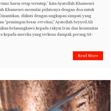
rmuz harus tetap tertutup,” kata Ayatollah Khamenei
llah Khamenei memulai pidatonya dengan doa untuk
inantikan, diikuti dengan ungkapan simpati yang
n "pemimpin besar revolusi," Ayatollah Seyyed Ali
kan belasungkawa kepada rakyat Iran dan komunitas
ya kepada mereka yang terkena dampak perang AS-
Read More