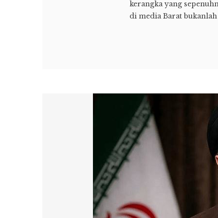
kerangka yang sepenuhny
di media Barat bukanlah 