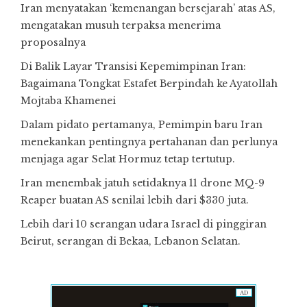
Iran menyatakan ‘kemenangan bersejarah’ atas AS,
mengatakan musuh terpaksa menerima
proposalnya
Di Balik Layar Transisi Kepemimpinan Iran:
Bagaimana Tongkat Estafet Berpindah ke Ayatollah
Mojtaba Khamenei
Dalam pidato pertamanya, Pemimpin baru Iran
menekankan pentingnya pertahanan dan perlunya
menjaga agar Selat Hormuz tetap tertutup.
Iran menembak jatuh setidaknya 11 drone MQ-9
Reaper buatan AS senilai lebih dari $330 juta.
Lebih dari 10 serangan udara Israel di pinggiran
Beirut, serangan di Bekaa, Lebanon Selatan.
AD