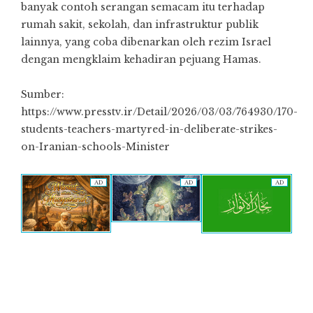
banyak contoh serangan semacam itu terhadap
rumah sakit, sekolah, dan infrastruktur publik
lainnya, yang coba dibenarkan oleh rezim Israel
dengan mengklaim kehadiran pejuang Hamas.
Sumber:
https://www.presstv.ir/Detail/2026/03/03/764930/170-
students-teachers-martyred-in-deliberate-strikes-
on-Iranian-schools-Minister
AD
AD
AD