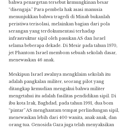
bahwa penargetan tersebut kemungkinan besar
“disengaja.” Para pembela hak asasi manusia
menunjukkan bahwa tragedi di Minab bukanlah
peristiwa terisolasi, melainkan bagian dari pola
serangan yang terdokumentasi terhadap
infrastruktur sipil oleh pasukan AS dan Israel
selama beberapa dekade. Di Mesir pada tahun 1970,
jet Phantom Israel membom sebuah sekolah dasar,
menewaskan 46 anak.
Meskipun Israel awalnya mengklaim sekolah itu
adalah pangkalan militer, seorang pilot yang
ditangkap kemudian mengakui bahwa militer
mengetahui itu adalah fasilitas pendidikan sipil. Di
ibu kota Irak, Baghdad, pada tahun 1991, dua bom
“pintar” AS menghantam tempat perlindungan sipil,
menewaskan lebih dari 400 wanita, anak-anak, dan
orang tua. Genosida Gaza juga telah menyaksikan