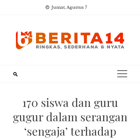
Skip
Jumat, Agustus 7
to
content
170 siswa dan guru
gugur dalam serangan
‘sengaja’ terhadap