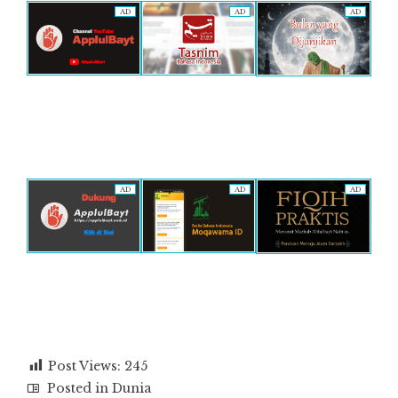
AD
AD
AD
AD
AD
AD
Post Views:
245
Posted in
Dunia