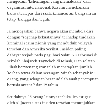
mengecam “keheningan yang memalukan” dari
organisasi internasional. Kazemi menekankan
bahwa terlepas dari skala kehancuran, bangsa Iran
tetap “bangga dan teguh.”
Ia menegaskan bahwa negara akan membela diri
dengan “segenap kekuatannya” terhadap tindakan
kriminal rezim Zionis yang menduduki wilayah
tersebut dan Amerika Serikat. Insiden paling
dahsyat terjadi pada pagi hari Sabtu, 28 Februari di
sekolah Shajareh Tayyebeh di Minab, Iran selatan.
Pihak berwenang Iran telah menetapkan jumlah
korban tewas dalam serangan Minab sebanyak 168
orang, yang sebagian besar adalah anak perempuan
berusia antara 7 dan 12 tahun.
Setidaknya 95 orang lainnya terluka. Investigasi
oleh Al Jazeera atas insiden tersebut menunjukkan